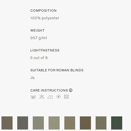
COMPOSITION
100% polyester
WEIGHT
957 g/m1
LIGHTFASTNESS
5 out of 8
SUITABLE FOR ROMAN BLINDS
Ja
CARE INSTRUCTIONS
mHDLU