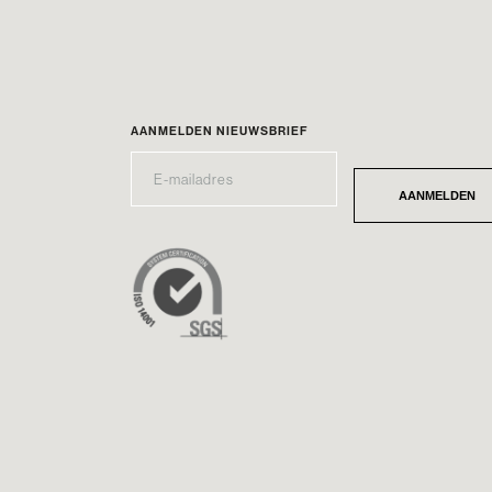
AANMELDEN NIEUWSBRIEF
E-
*
MAILADRES
AANMELDEN