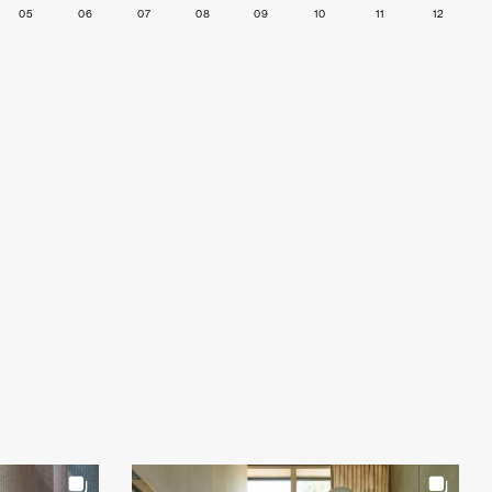
05
06
07
08
09
10
11
12