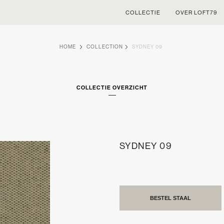
COLLECTIE
OVER LOFT79
HOME
COLLECTION
SYDNEY 09
COLLECTIE OVERZICHT
SYDNEY 09
BESTEL STAAL