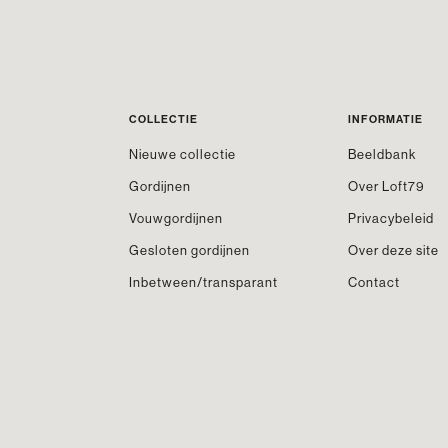
COLLECTIE
INFORMATIE
Nieuwe collectie
Beeldbank
Gordijnen
Over Loft79
Vouwgordijnen
Privacybeleid
Gesloten gordijnen
Over deze site
Inbetween/transparant
Contact