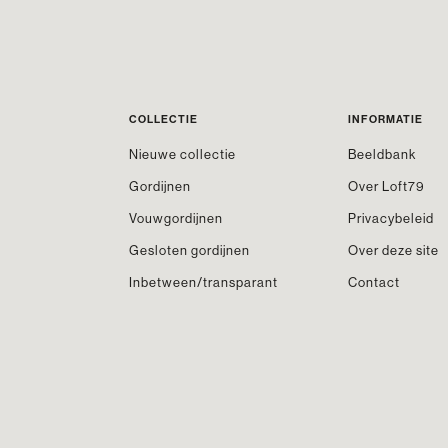
COLLECTIE
INFORMATIE
Nieuwe collectie
Beeldbank
Gordijnen
Over Loft79
Vouwgordijnen
Privacybeleid
Gesloten gordijnen
Over deze site
Inbetween/transparant
Contact