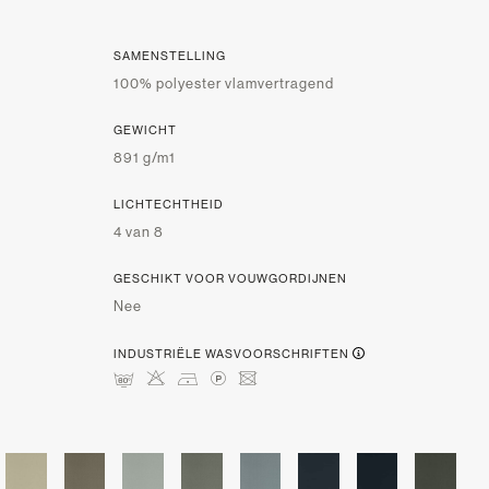
SAMENSTELLING
100% polyester vlamvertragend
GEWICHT
891 g/m1
LICHTECHTHEID
4 van 8
GESCHIKT VOOR VOUWGORDIJNEN
Nee
INDUSTRIËLE WASVOORSCHRIFTEN
pHDLU