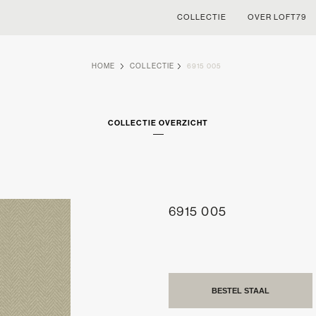
COLLECTIE
OVER LOFT79
HOME
COLLECTIE
6915 005
COLLECTIE OVERZICHT
6915 005
BESTEL STAAL