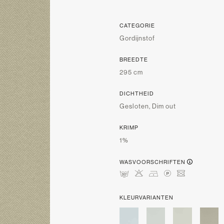
CATEGORIE
Gordijnstof
BREEDTE
295 cm
DICHTHEID
Gesloten, Dim out
KRIMP
1%
WASVOORSCHRIFTEN
mHDLU
KLEURVARIANTEN