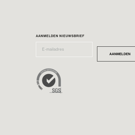
AANMELDEN NIEUWSBRIEF
E-
*
MAILADRES
AANMELDEN