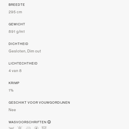
BREEDTE
295 cm
GEWICHT
891 g/m1
DICHTHEID
Gesloten, Dim out
LICHTECHTHEID
4 van 8
KRIMP
1%
GESCHIKT VOOR VOUWGORDIJNEN
Nee
WASVOORSCHRIFTEN