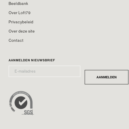
Beeldbank
Over Loft79
Privacybeleid
Over deze site
Contact
AANMELDEN NIEUWSBRIEF
E-
*
MAILADRES
AANMELDEN