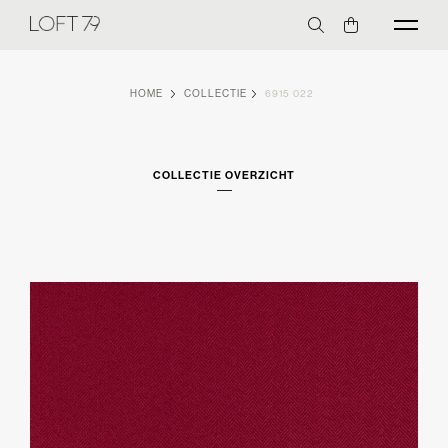
HOME
COLLECTIE
6915 022
COLLECTIE OVERZICHT