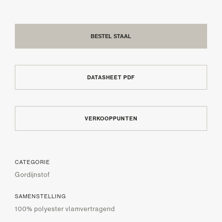
BESTEL STAAL
DATASHEET PDF
VERKOOPPUNTEN
CATEGORIE
Gordijnstof
SAMENSTELLING
100% polyester vlamvertragend