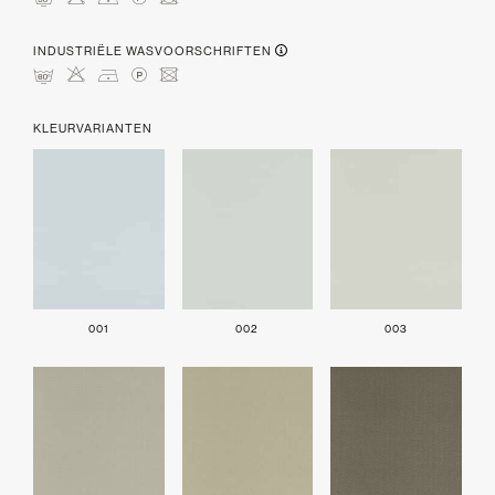
mHDLU
INDUSTRIËLE WASVOORSCHRIFTEN
pHDLU
KLEURVARIANTEN
001
002
003