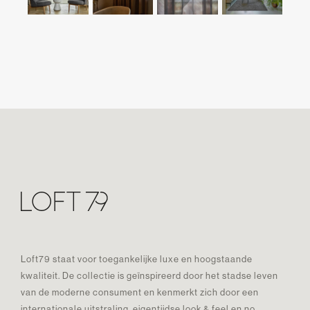
Loft79 staat voor toegankelijke luxe en hoogstaande
kwaliteit. De collectie is geïnspireerd door het stadse leven
van de moderne consument en kenmerkt zich door een
internationale uitstraling, eigentijdse look & feel en no