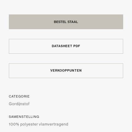
BESTEL STAAL
DATASHEET PDF
VERKOOPPUNTEN
CATEGORIE
Gordijnstof
SAMENSTELLING
100% polyester vlamvertragend