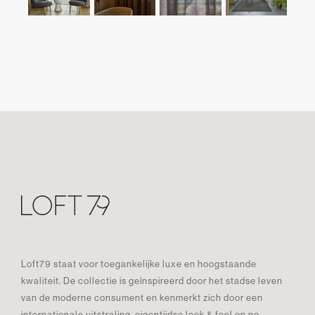
Loft79 staat voor toegankelijke luxe en hoogstaande
kwaliteit. De collectie is geïnspireerd door het stadse leven
van de moderne consument en kenmerkt zich door een
internationale uitstraling, eigentijdse look & feel en no