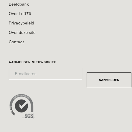
Beeldbank
Over Loft79
Privacybeleid
Over deze site
Contact
AANMELDEN NIEUWSBRIEF
E-
*
MAILADRES
AANMELDEN