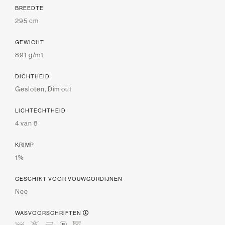
BREEDTE
295 cm
GEWICHT
891 g/m1
DICHTHEID
Gesloten, Dim out
LICHTECHTHEID
4 van 8
KRIMP
1%
GESCHIKT VOOR VOUWGORDIJNEN
Nee
WASVOORSCHRIFTEN