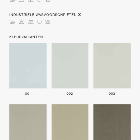
mHDLU
INDUSTRIËLE WASVOORSCHRIFTEN
pHDLU
KLEURVARIANTEN
001
002
003