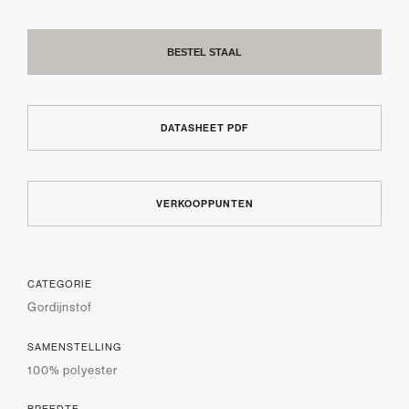
BESTEL STAAL
DATASHEET PDF
VERKOOPPUNTEN
CATEGORIE
Gordijnstof
SAMENSTELLING
100% polyester
BREEDTE