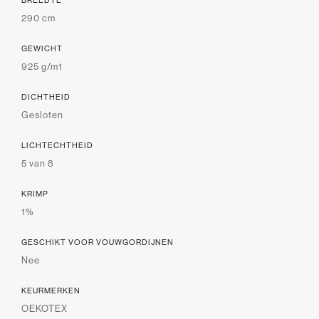
290 cm
GEWICHT
925 g/m1
DICHTHEID
Gesloten
LICHTECHTHEID
5 van 8
KRIMP
1%
GESCHIKT VOOR VOUWGORDIJNEN
Nee
KEURMERKEN
OEKOTEX