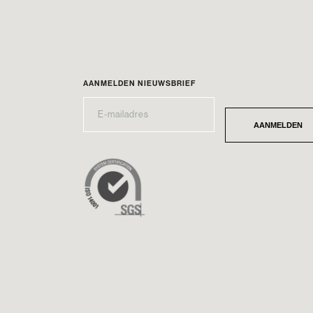
AANMELDEN NIEUWSBRIEF
E-
*
MAILADRES
AANMELDEN