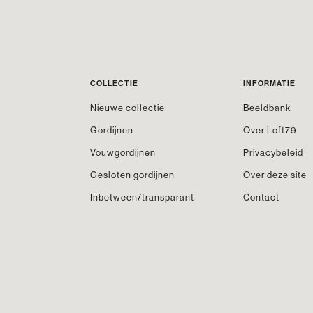
COLLECTIE
INFORMATIE
Nieuwe collectie
Beeldbank
Gordijnen
Over Loft79
Vouwgordijnen
Privacybeleid
Gesloten gordijnen
Over deze site
Inbetween/transparant
Contact