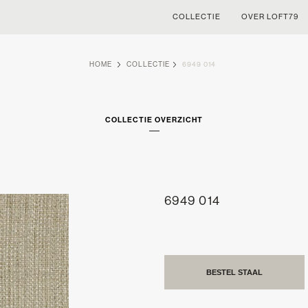
COLLECTIE
OVER LOFT79
HOME
COLLECTIE
6949 014
COLLECTIE OVERZICHT
6949 014
BESTEL STAAL