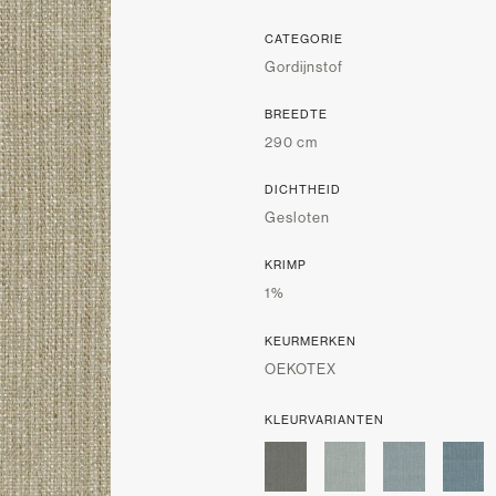
CATEGORIE
Gordijnstof
BREEDTE
290 cm
DICHTHEID
Gesloten
KRIMP
1%
KEURMERKEN
OEKOTEX
KLEURVARIANTEN