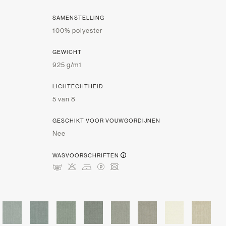
SAMENSTELLING
100% polyester
GEWICHT
925 g/m1
LICHTECHTHEID
5 van 8
GESCHIKT VOOR VOUWGORDIJNEN
Nee
WASVOORSCHRIFTEN
mHDLU