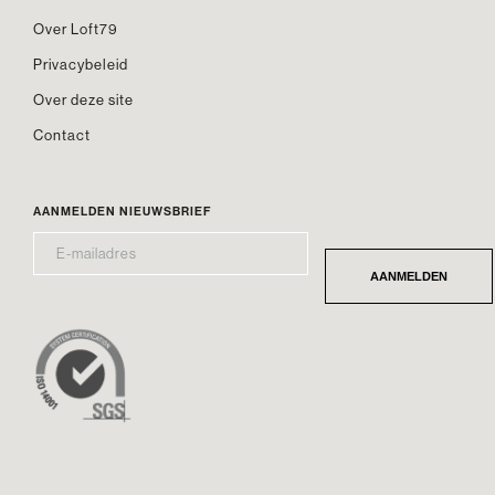
Over Loft79
Privacybeleid
Over deze site
Contact
AANMELDEN NIEUWSBRIEF
E-
*
MAILADRES
AANMELDEN