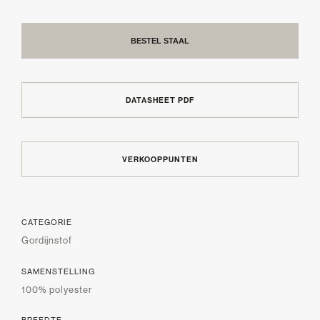
BESTEL STAAL
DATASHEET PDF
VERKOOPPUNTEN
CATEGORIE
Gordijnstof
SAMENSTELLING
100% polyester
BREEDTE