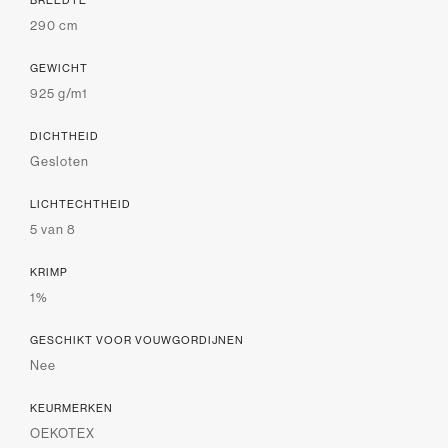
290 cm
GEWICHT
925 g/m1
DICHTHEID
Gesloten
LICHTECHTHEID
5 van 8
KRIMP
1%
GESCHIKT VOOR VOUWGORDIJNEN
Nee
KEURMERKEN
OEKOTEX