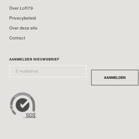
Over Loft79
Privacybeleid
Over deze site
Contact
AANMELDEN NIEUWSBRIEF
E-
*
MAILADRES
AANMELDEN