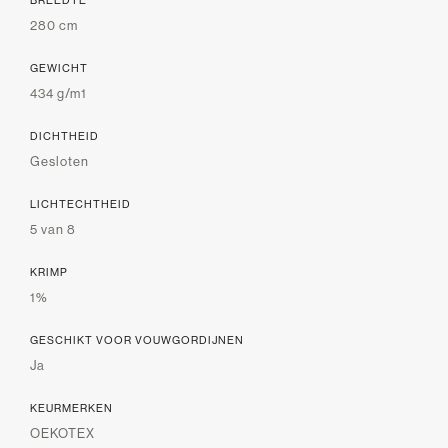
280 cm
GEWICHT
434 g/m1
DICHTHEID
Gesloten
LICHTECHTHEID
5 van 8
KRIMP
1%
GESCHIKT VOOR VOUWGORDIJNEN
Ja
KEURMERKEN
OEKOTEX