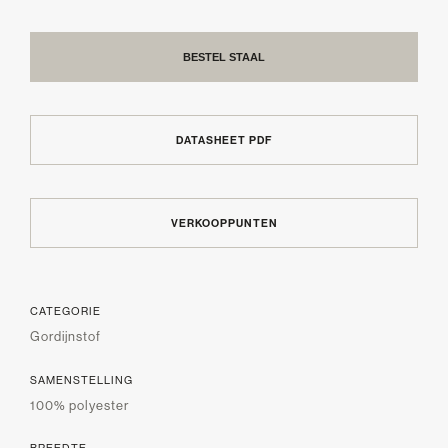
BESTEL STAAL
DATASHEET PDF
VERKOOPPUNTEN
CATEGORIE
Gordijnstof
SAMENSTELLING
100% polyester
BREEDTE