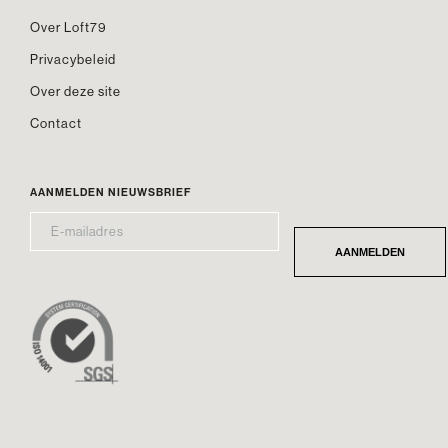
Over Loft79
Privacybeleid
Over deze site
Contact
AANMELDEN NIEUWSBRIEF
E-
*
MAILADRES
AANMELDEN