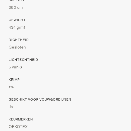
BREEDTE
280 cm
GEWICHT
434 g/m1
DICHTHEID
Gesloten
LICHTECHTHEID
5 van 8
KRIMP
1%
GESCHIKT VOOR VOUWGORDIJNEN
Ja
KEURMERKEN
OEKOTEX