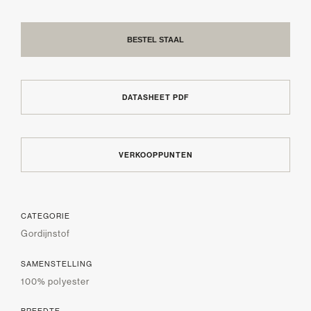
BESTEL STAAL
DATASHEET PDF
VERKOOPPUNTEN
CATEGORIE
Gordijnstof
SAMENSTELLING
100% polyester
BREEDTE