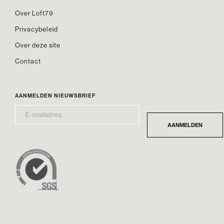
Over Loft79
Privacybeleid
Over deze site
Contact
AANMELDEN NIEUWSBRIEF
E-
*
MAILADRES
AANMELDEN