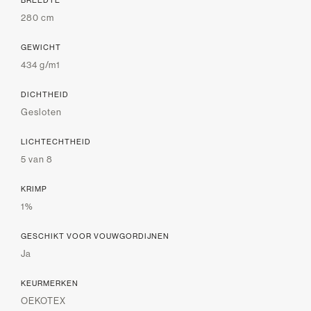
280 cm
GEWICHT
434 g/m1
DICHTHEID
Gesloten
LICHTECHTHEID
5 van 8
KRIMP
1%
GESCHIKT VOOR VOUWGORDIJNEN
Ja
KEURMERKEN
OEKOTEX