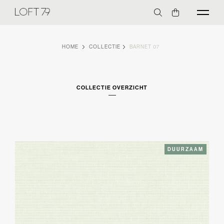
HOME
COLLECTIE
BARNET 07
COLLECTIE OVERZICHT
DUURZAAM