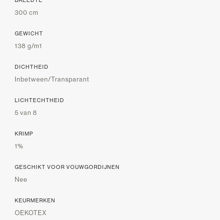
300 cm
GEWICHT
138 g/m1
DICHTHEID
Inbetween/Transparant
LICHTECHTHEID
5 van 8
KRIMP
1%
GESCHIKT VOOR VOUWGORDIJNEN
Nee
KEURMERKEN
OEKOTEX