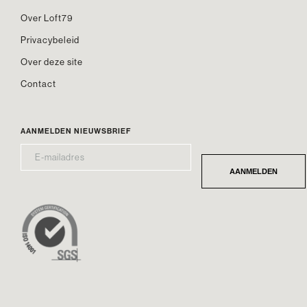
Over Loft79
Privacybeleid
Over deze site
Contact
AANMELDEN NIEUWSBRIEF
E-
*
MAILADRES
AANMELDEN