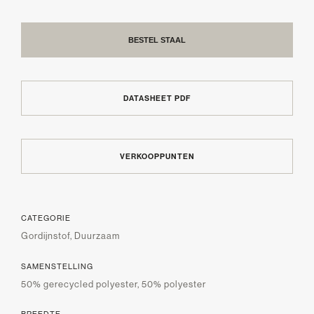
BESTEL STAAL
DATASHEET PDF
VERKOOPPUNTEN
CATEGORIE
Gordijnstof, Duurzaam
SAMENSTELLING
50% gerecycled polyester, 50% polyester
BREEDTE