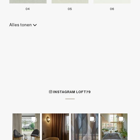
04
05
06
Alles tonen
INSTAGRAM LOFT79