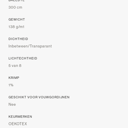
300 cm
GEWICHT
138 g/m1
DICHTHEID
Inbetween/Transparant
LICHTECHTHEID
5 van 8
KRIMP
1%
GESCHIKT VOOR VOUWGORDIJNEN
Nee
KEURMERKEN
OEKOTEX