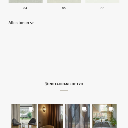
04
05
06
Alles tonen
INSTAGRAM LOFT79