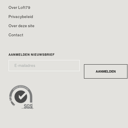
Over Loft79
Privacybeleid
Over deze site
Contact
AANMELDEN NIEUWSBRIEF
E-
*
MAILADRES
AANMELDEN