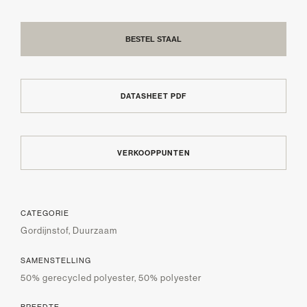
BESTEL STAAL
DATASHEET PDF
VERKOOPPUNTEN
CATEGORIE
Gordijnstof, Duurzaam
SAMENSTELLING
50% gerecycled polyester, 50% polyester
BREEDTE