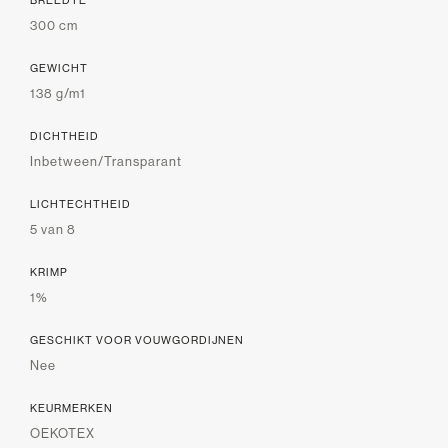
300 cm
GEWICHT
138 g/m1
DICHTHEID
Inbetween/Transparant
LICHTECHTHEID
5 van 8
KRIMP
1%
GESCHIKT VOOR VOUWGORDIJNEN
Nee
KEURMERKEN
OEKOTEX