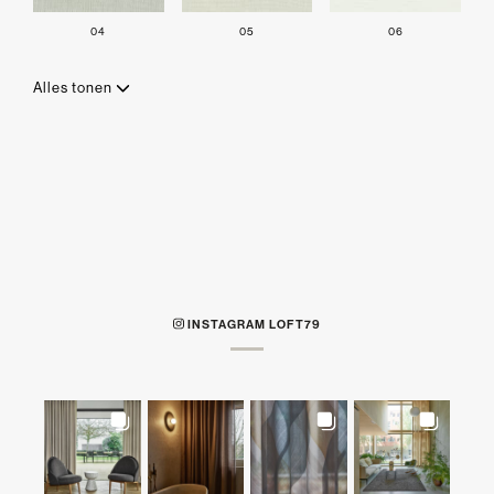
04
05
06
Alles tonen
INSTAGRAM LOFT79