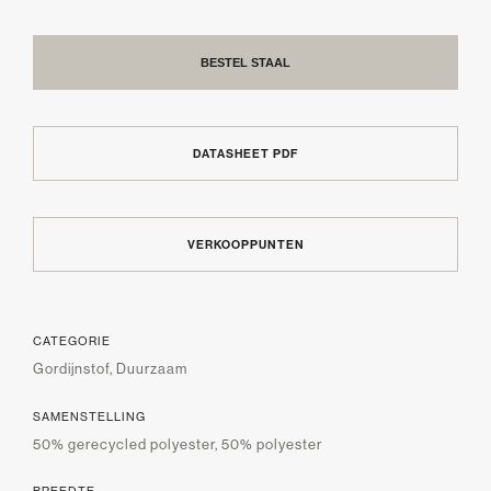
BESTEL STAAL
DATASHEET PDF
VERKOOPPUNTEN
CATEGORIE
Gordijnstof, Duurzaam
SAMENSTELLING
50% gerecycled polyester, 50% polyester
BREEDTE