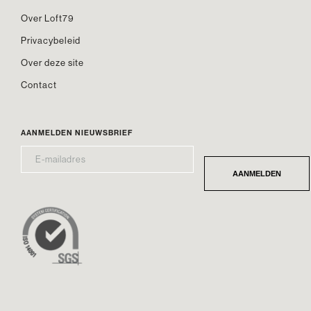
Over Loft79
Privacybeleid
Over deze site
Contact
AANMELDEN NIEUWSBRIEF
E-
*
MAILADRES
AANMELDEN