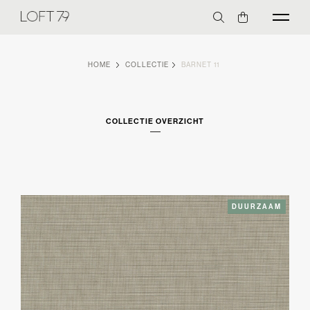
HOME
COLLECTIE
BARNET 11
COLLECTIE OVERZICHT
DUURZAAM