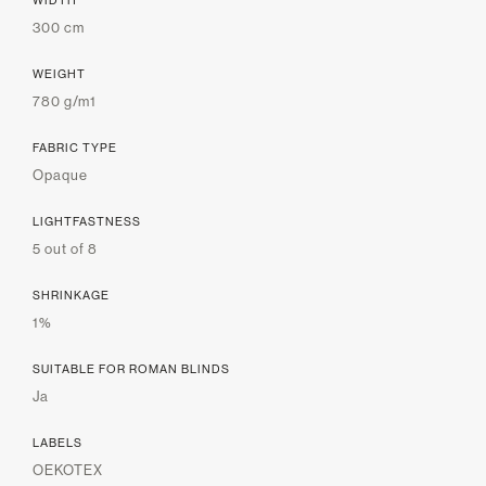
WIDTH
300 cm
WEIGHT
780 g/m1
FABRIC TYPE
Opaque
LIGHTFASTNESS
5 out of 8
SHRINKAGE
1%
SUITABLE FOR ROMAN BLINDS
Ja
LABELS
OEKOTEX