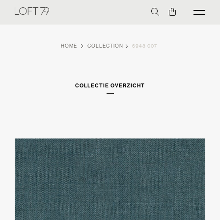
HOME
COLLECTION
6948 007
COLLECTIE OVERZICHT