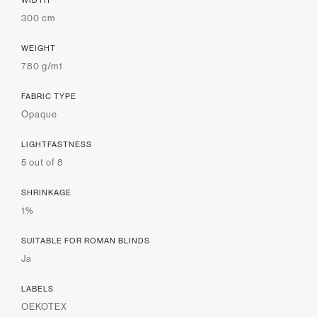
WIDTH
300 cm
WEIGHT
780 g/m1
FABRIC TYPE
Opaque
LIGHTFASTNESS
5 out of 8
SHRINKAGE
1%
SUITABLE FOR ROMAN BLINDS
Ja
LABELS
OEKOTEX