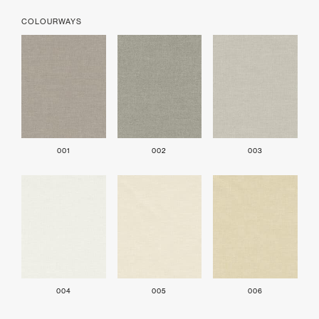
COLOURWAYS
001
002
003
004
005
006