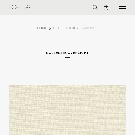
HOME
COLLECTION
6960 005
COLLECTIE OVERZICHT