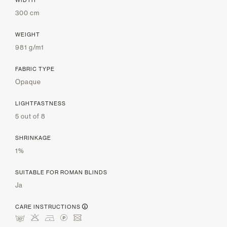
300 cm
WEIGHT
981 g/m1
FABRIC TYPE
Opaque
LIGHTFASTNESS
5 out of 8
SHRINKAGE
1%
SUITABLE FOR ROMAN BLINDS
Ja
CARE INSTRUCTIONS
mHDLU