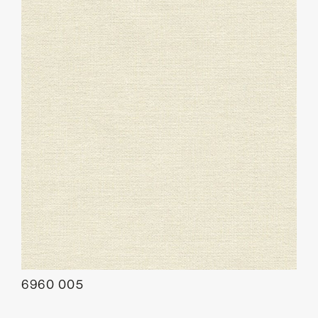
6960 005