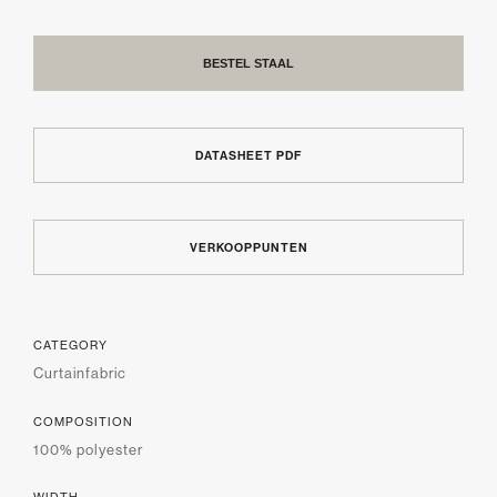
BESTEL STAAL
DATASHEET PDF
VERKOOPPUNTEN
CATEGORY
Curtainfabric
COMPOSITION
100% polyester
WIDTH