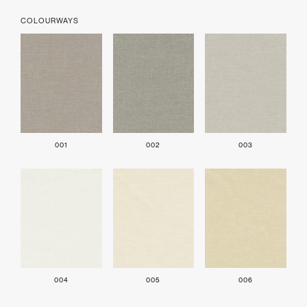
COLOURWAYS
001
002
003
004
005
006