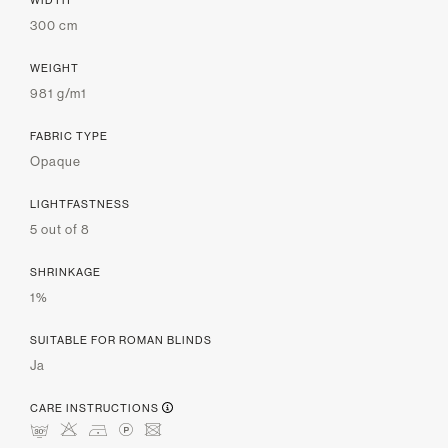
300 cm
WEIGHT
981 g/m1
FABRIC TYPE
Opaque
LIGHTFASTNESS
5 out of 8
SHRINKAGE
1%
SUITABLE FOR ROMAN BLINDS
Ja
CARE INSTRUCTIONS
mHDLU