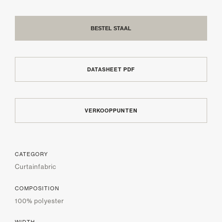
BESTEL STAAL
DATASHEET PDF
VERKOOPPUNTEN
CATEGORY
Curtainfabric
COMPOSITION
100% polyester
WIDTH