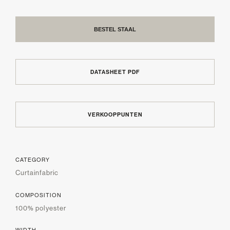
BESTEL STAAL
DATASHEET PDF
VERKOOPPUNTEN
CATEGORY
Curtainfabric
COMPOSITION
100% polyester
WIDTH