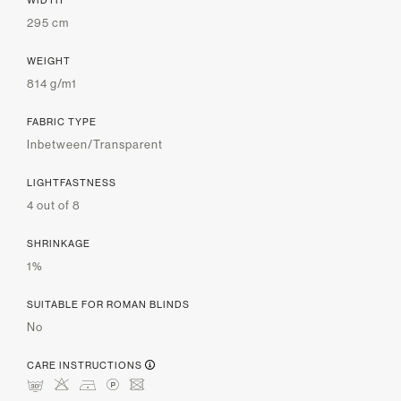
295 cm
WEIGHT
814 g/m1
FABRIC TYPE
Inbetween/Transparent
LIGHTFASTNESS
4 out of 8
SHRINKAGE
1%
SUITABLE FOR ROMAN BLINDS
No
CARE INSTRUCTIONS
mHDLU