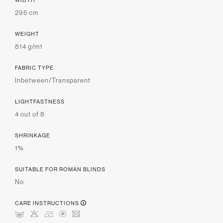
295 cm
WEIGHT
814 g/m1
FABRIC TYPE
Inbetween/Transparent
LIGHTFASTNESS
4 out of 8
SHRINKAGE
1%
SUITABLE FOR ROMAN BLINDS
No
CARE INSTRUCTIONS
mHDLU