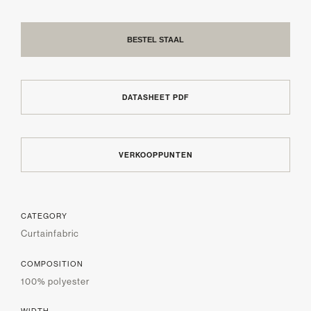
BESTEL STAAL
DATASHEET PDF
VERKOOPPUNTEN
CATEGORY
Curtainfabric
COMPOSITION
100% polyester
WIDTH