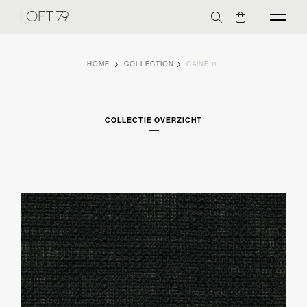
HOME
COLLECTION
CAINE 11
COLLECTIE OVERZICHT