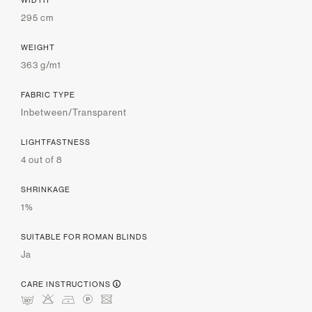
295 cm
WEIGHT
363 g/m1
FABRIC TYPE
Inbetween/Transparent
LIGHTFASTNESS
4 out of 8
SHRINKAGE
1%
SUITABLE FOR ROMAN BLINDS
Ja
CARE INSTRUCTIONS
mHDLU