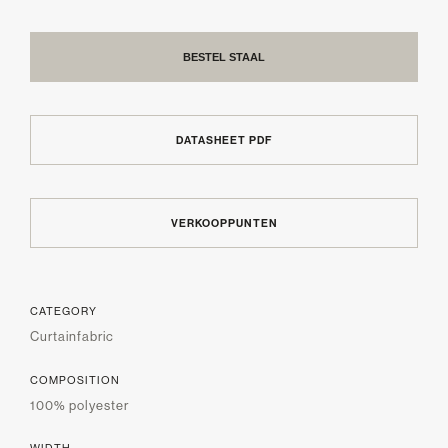
BESTEL STAAL
DATASHEET PDF
VERKOOPPUNTEN
CATEGORY
Curtainfabric
COMPOSITION
100% polyester
WIDTH