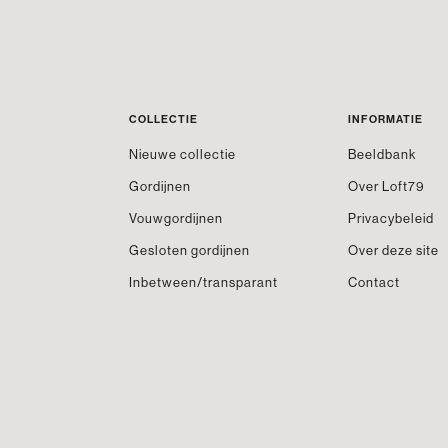
COLLECTIE
INFORMATIE
Nieuwe collectie
Beeldbank
Gordijnen
Over Loft79
Vouwgordijnen
Privacybeleid
Gesloten gordijnen
Over deze site
Inbetween/transparant
Contact