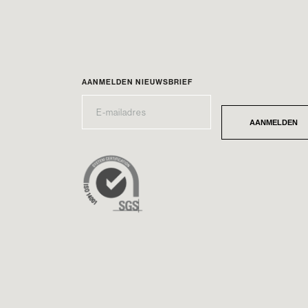
AANMELDEN NIEUWSBRIEF
E-
*
MAILADRES
AANMELDEN