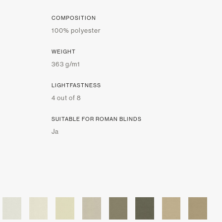
COMPOSITION
100% polyester
WEIGHT
363 g/m1
LIGHTFASTNESS
4 out of 8
SUITABLE FOR ROMAN BLINDS
Ja