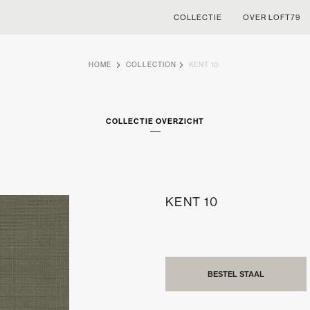
COLLECTIE
OVER LOFT79
HOME
COLLECTION
KENT 10
COLLECTIE OVERZICHT
KENT 10
BESTEL STAAL