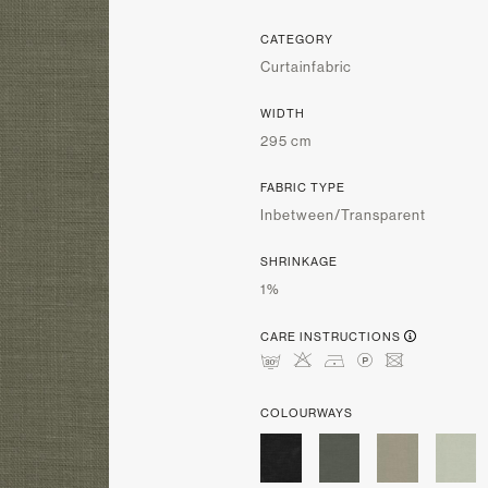
CATEGORY
Curtainfabric
WIDTH
295 cm
FABRIC TYPE
Inbetween/Transparent
SHRINKAGE
1%
CARE INSTRUCTIONS
mHDLU
COLOURWAYS