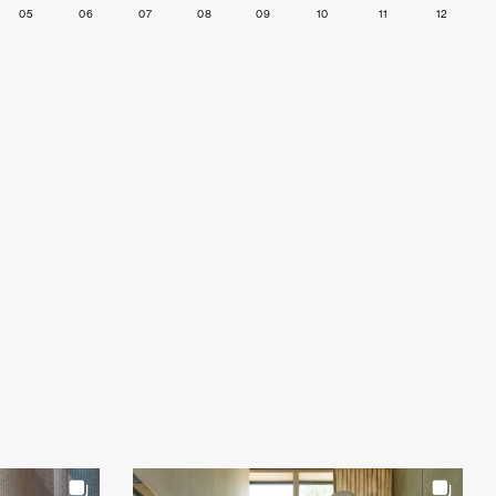
05
06
07
08
09
10
11
12