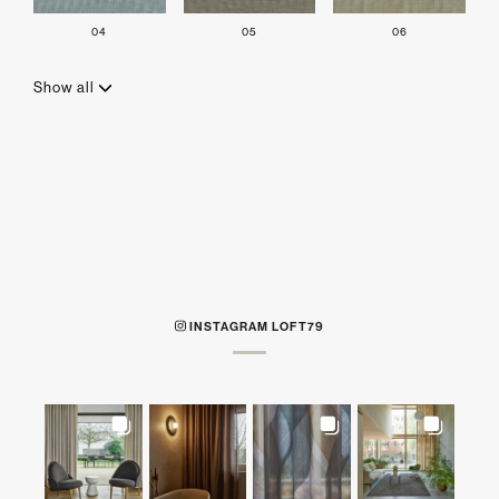
04
05
06
Show all
INSTAGRAM LOFT79