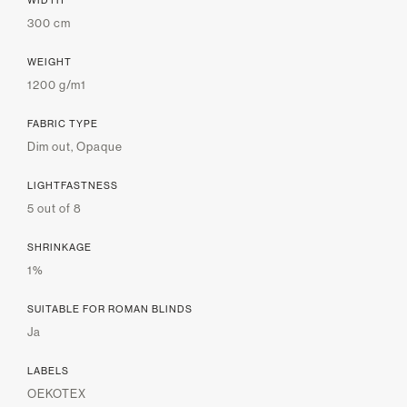
WIDTH
300 cm
WEIGHT
1200 g/m1
FABRIC TYPE
Dim out, Opaque
LIGHTFASTNESS
5 out of 8
SHRINKAGE
1%
SUITABLE FOR ROMAN BLINDS
Ja
LABELS
OEKOTEX