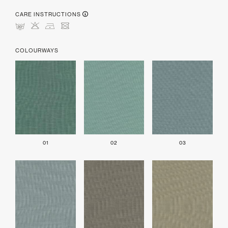
CARE INSTRUCTIONS
mHDU
COLOURWAYS
01
02
03