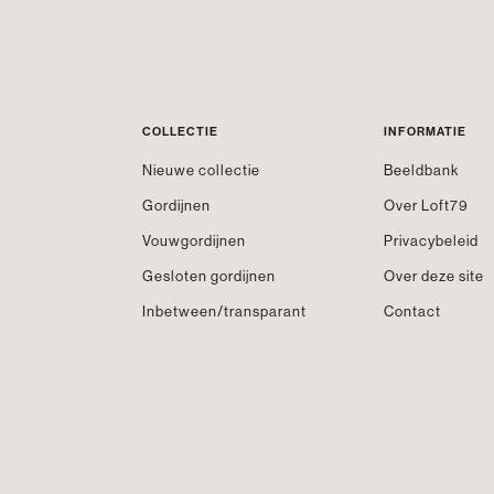
COLLECTIE
INFORMATIE
Nieuwe collectie
Beeldbank
Gordijnen
Over Loft79
Vouwgordijnen
Privacybeleid
Gesloten gordijnen
Over deze site
Inbetween/transparant
Contact