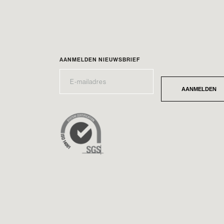
AANMELDEN NIEUWSBRIEF
E-
*
MAILADRES
AANMELDEN