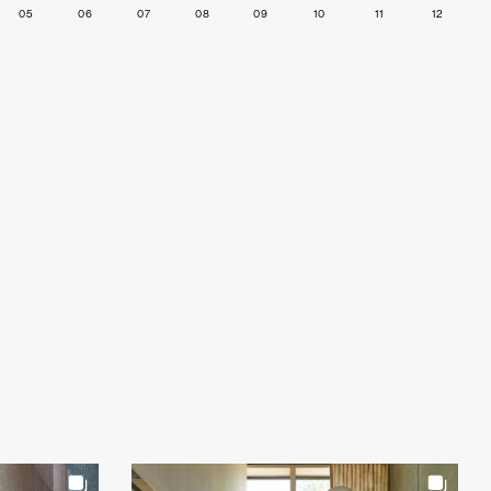
05
06
07
08
09
10
11
12