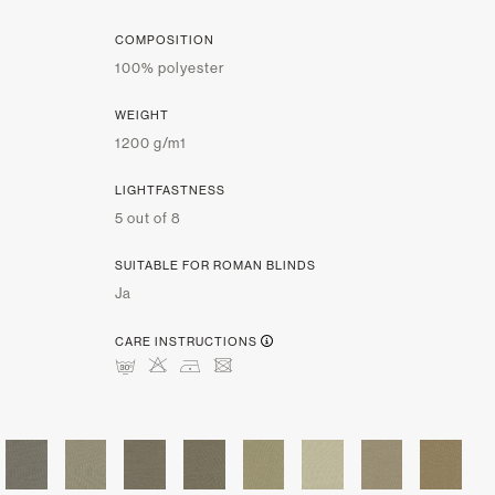
COMPOSITION
100% polyester
WEIGHT
1200 g/m1
LIGHTFASTNESS
5 out of 8
SUITABLE FOR ROMAN BLINDS
Ja
CARE INSTRUCTIONS
mHDU