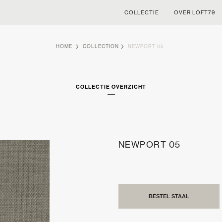
COLLECTIE
OVER LOFT79
HOME
COLLECTION
NEWPORT 05
COLLECTIE OVERZICHT
NEWPORT 05
BESTEL STAAL