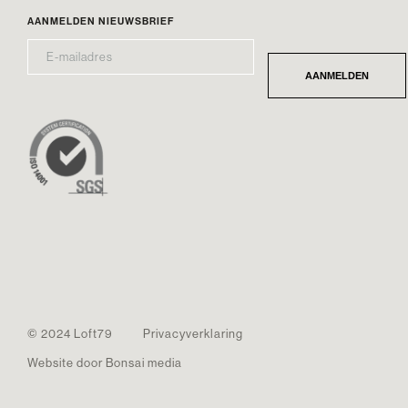
AANMELDEN NIEUWSBRIEF
E-
*
MAILADRES
AANMELDEN
© 2024 Loft79
Privacyverklaring
Website door Bonsai media