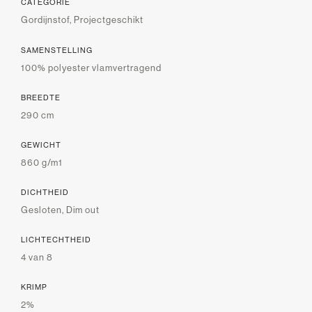
CATEGORIE
Gordijnstof, Projectgeschikt
SAMENSTELLING
100% polyester vlamvertragend
BREEDTE
290 cm
GEWICHT
860 g/m1
DICHTHEID
Gesloten, Dim out
LICHTECHTHEID
4 van 8
KRIMP
2%