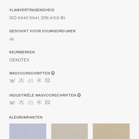
VLAMVERTRAGENDHEID
ISO 6940 6941, DIN 4102-B1
GESCHIKT VOOR VOUWGORDIJNEN
Ja
KEURMERKEN
OEKOTEX
WASVOORSCHRIFTEN
nHDLU
INDUSTRIËLE WASVOORSCHRIFTEN
pHDLU
KLEURVARIANTEN