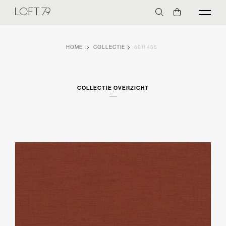
HOME
COLLECTIE
6811 455
COLLECTIE OVERZICHT