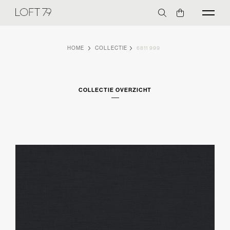
HOME
COLLECTIE
6811 999
COLLECTIE OVERZICHT