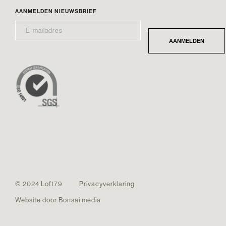
AANMELDEN NIEUWSBRIEF
E-
*
MAILADRES
AANMELDEN
© 2024 Loft79
Privacyverklaring
Website door Bonsai media