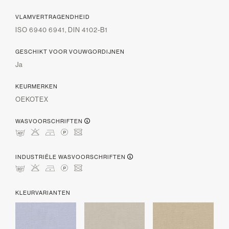
VLAMVERTRAGENDHEID
ISO 6940 6941, DIN 4102-B1
GESCHIKT VOOR VOUWGORDIJNEN
Ja
KEURMERKEN
OEKOTEX
WASVOORSCHRIFTEN
nHDLU
INDUSTRIËLE WASVOORSCHRIFTEN
pHDLU
KLEURVARIANTEN