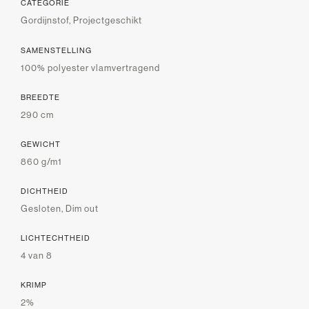
CATEGORIE
Gordijnstof, Projectgeschikt
SAMENSTELLING
100% polyester vlamvertragend
BREEDTE
290 cm
GEWICHT
860 g/m1
DICHTHEID
Gesloten, Dim out
LICHTECHTHEID
4 van 8
KRIMP
2%