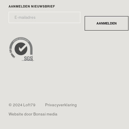
AANMELDEN NIEUWSBRIEF
E-
*
MAILADRES
AANMELDEN
© 2024 Loft79
Privacyverklaring
Website door Bonsai media