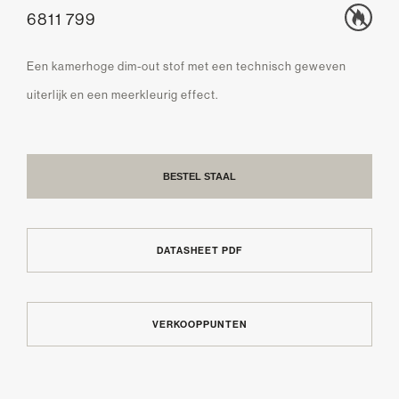
6811 799
Een kamerhoge dim-out stof met een technisch geweven
uiterlijk en een meerkleurig effect.
BESTEL STAAL
DATASHEET PDF
VERKOOPPUNTEN