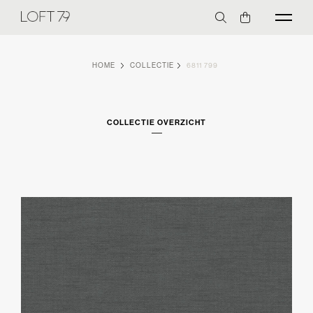
HOME
COLLECTIE
6811 799
COLLECTIE OVERZICHT