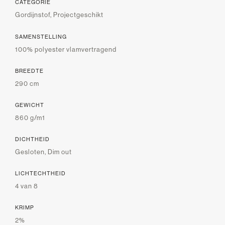
CATEGORIE
Gordijnstof, Projectgeschikt
SAMENSTELLING
100% polyester vlamvertragend
BREEDTE
290 cm
GEWICHT
860 g/m1
DICHTHEID
Gesloten, Dim out
LICHTECHTHEID
4 van 8
KRIMP
2%