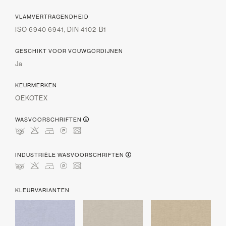
VLAMVERTRAGENDHEID
ISO 6940 6941, DIN 4102-B1
GESCHIKT VOOR VOUWGORDIJNEN
Ja
KEURMERKEN
OEKOTEX
WASVOORSCHRIFTEN
nHDLU
INDUSTRIËLE WASVOORSCHRIFTEN
pHDLU
KLEURVARIANTEN