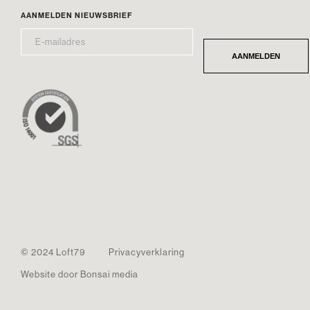
AANMELDEN NIEUWSBRIEF
E-
*
MAILADRES
AANMELDEN
© 2024 Loft79
Privacyverklaring
Website door Bonsai media