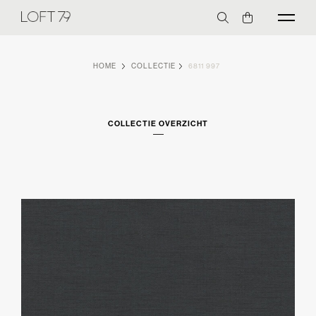
HOME
COLLECTIE
6811 997
COLLECTIE OVERZICHT