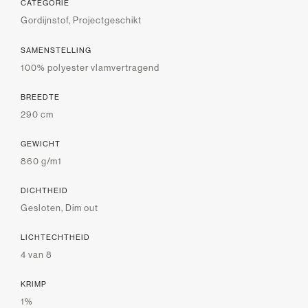
CATEGORIE
Gordijnstof, Projectgeschikt
SAMENSTELLING
100% polyester vlamvertragend
BREEDTE
290 cm
GEWICHT
860 g/m1
DICHTHEID
Gesloten, Dim out
LICHTECHTHEID
4 van 8
KRIMP
1%