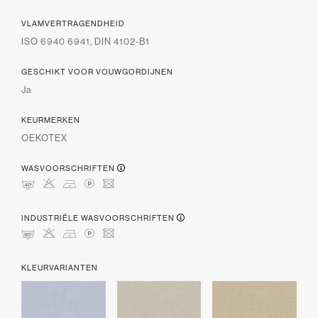
VLAMVERTRAGENDHEID
ISO 6940 6941, DIN 4102-B1
GESCHIKT VOOR VOUWGORDIJNEN
Ja
KEURMERKEN
OEKOTEX
WASVOORSCHRIFTEN
nHDLU
INDUSTRIËLE WASVOORSCHRIFTEN
pHDLU
KLEURVARIANTEN