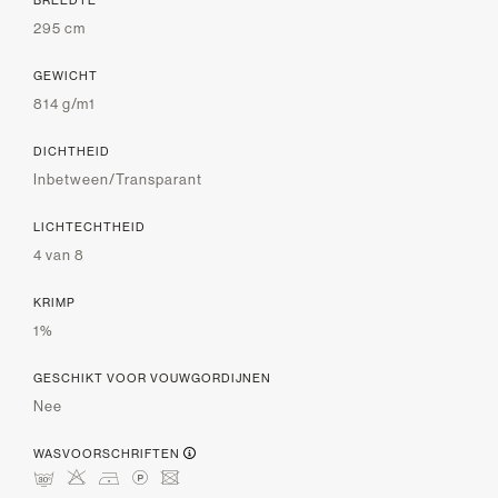
295 cm
GEWICHT
814 g/m1
DICHTHEID
Inbetween/Transparant
LICHTECHTHEID
4 van 8
KRIMP
1%
GESCHIKT VOOR VOUWGORDIJNEN
Nee
WASVOORSCHRIFTEN
mHDLU