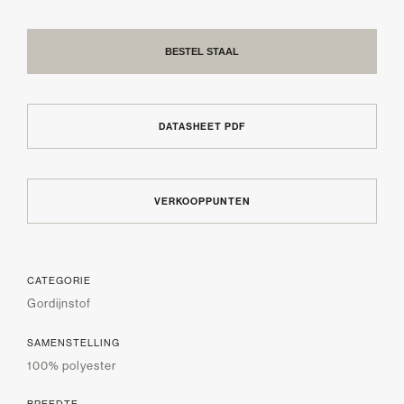
BESTEL STAAL
DATASHEET PDF
VERKOOPPUNTEN
CATEGORIE
Gordijnstof
SAMENSTELLING
100% polyester
BREEDTE