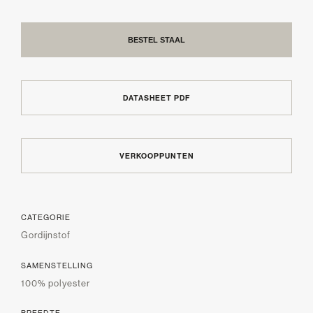
BESTEL STAAL
DATASHEET PDF
VERKOOPPUNTEN
CATEGORIE
Gordijnstof
SAMENSTELLING
100% polyester
BREEDTE