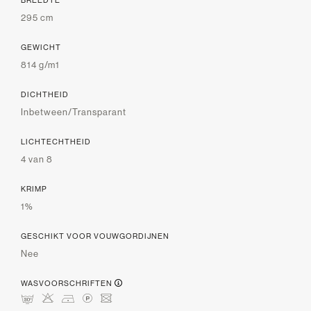
295 cm
GEWICHT
814 g/m1
DICHTHEID
Inbetween/Transparant
LICHTECHTHEID
4 van 8
KRIMP
1%
GESCHIKT VOOR VOUWGORDIJNEN
Nee
WASVOORSCHRIFTEN
mHDLU