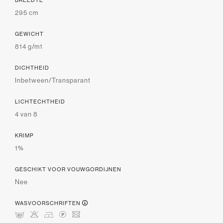
BREEDTE
295 cm
GEWICHT
814 g/m1
DICHTHEID
Inbetween/Transparant
LICHTECHTHEID
4 van 8
KRIMP
1%
GESCHIKT VOOR VOUWGORDIJNEN
Nee
WASVOORSCHRIFTEN
mHDLU