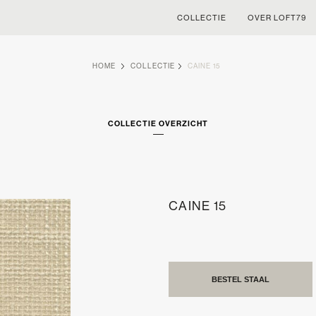
COLLECTIE
OVER LOFT79
HOME
COLLECTIE
CAINE 15
COLLECTIE OVERZICHT
CAINE 15
BESTEL STAAL