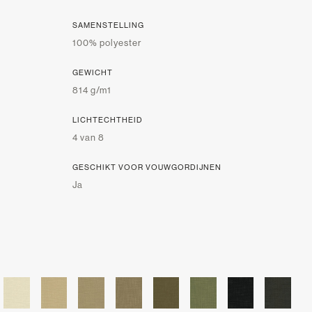
SAMENSTELLING
100% polyester
GEWICHT
814 g/m1
LICHTECHTHEID
4 van 8
GESCHIKT VOOR VOUWGORDIJNEN
Ja