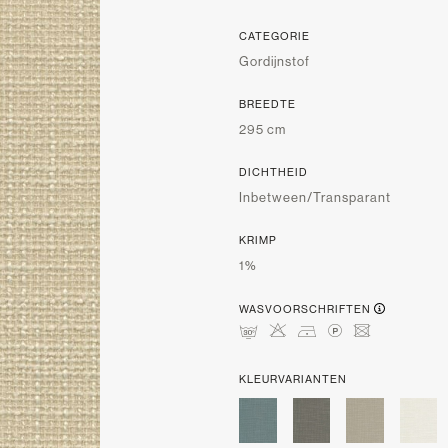
CATEGORIE
Gordijnstof
BREEDTE
295 cm
DICHTHEID
Inbetween/Transparant
KRIMP
1%
WASVOORSCHRIFTEN
mHDLU
KLEURVARIANTEN