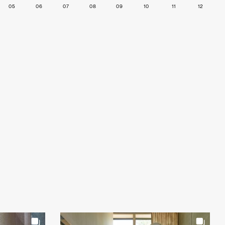
05
06
07
08
09
10
11
12