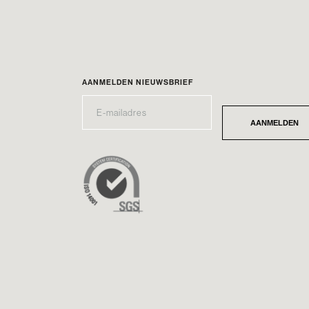
AANMELDEN NIEUWSBRIEF
E-
*
MAILADRES
AANMELDEN