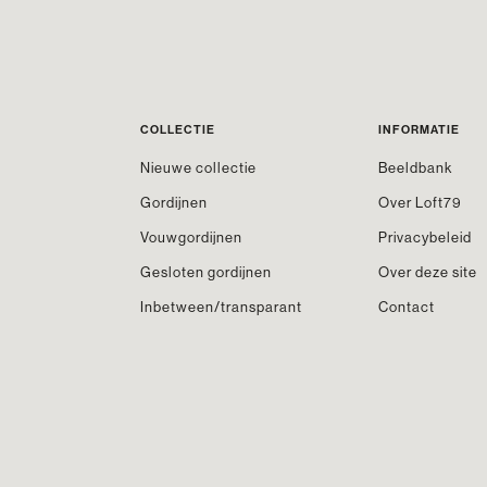
COLLECTIE
INFORMATIE
Nieuwe collectie
Beeldbank
Gordijnen
Over Loft79
Vouwgordijnen
Privacybeleid
Gesloten gordijnen
Over deze site
Inbetween/transparant
Contact