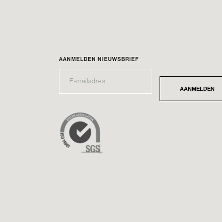
AANMELDEN NIEUWSBRIEF
E-
*
MAILADRES
AANMELDEN