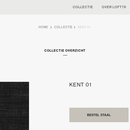
COLLECTIE
OVER LOFT79
HOME
COLLECTIE
KENT 01
COLLECTIE OVERZICHT
KENT 01
BESTEL STAAL