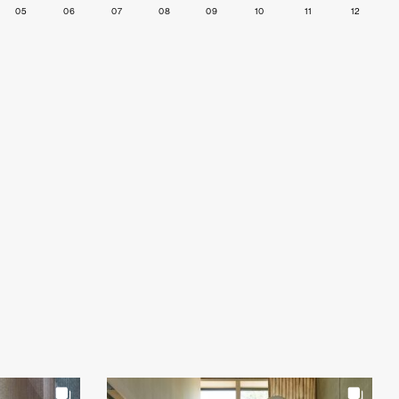
05
06
07
08
09
10
11
12