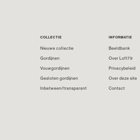
COLLECTIE
INFORMATIE
Nieuwe collectie
Beeldbank
Gordijnen
Over Loft79
Vouwgordijnen
Privacybeleid
Gesloten gordijnen
Over deze site
Inbetween/transparant
Contact