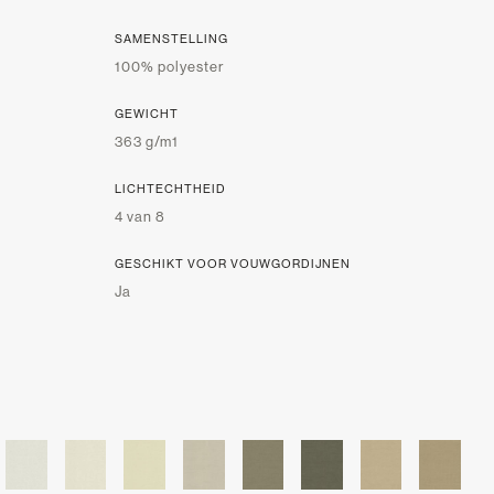
SAMENSTELLING
100% polyester
GEWICHT
363 g/m1
LICHTECHTHEID
4 van 8
GESCHIKT VOOR VOUWGORDIJNEN
Ja