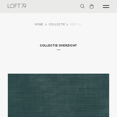
HOME
COLLECTIE
KENT 21
COLLECTIE OVERZICHT