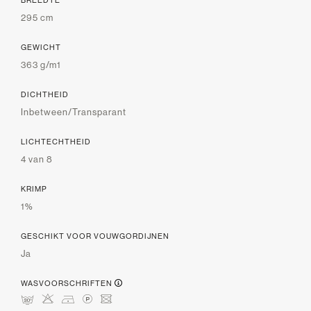
BREEDTE
295 cm
GEWICHT
363 g/m1
DICHTHEID
Inbetween/Transparant
LICHTECHTHEID
4 van 8
KRIMP
1%
GESCHIKT VOOR VOUWGORDIJNEN
Ja
WASVOORSCHRIFTEN
mHDLU