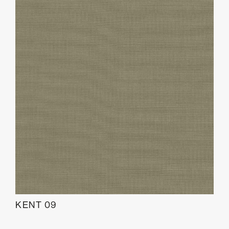
KENT 09