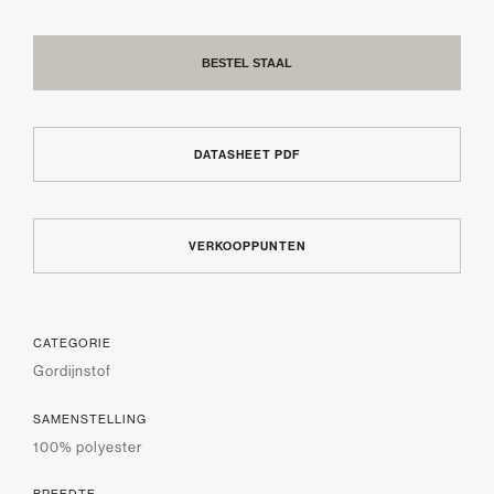
BESTEL STAAL
DATASHEET PDF
VERKOOPPUNTEN
CATEGORIE
Gordijnstof
SAMENSTELLING
100% polyester
BREEDTE