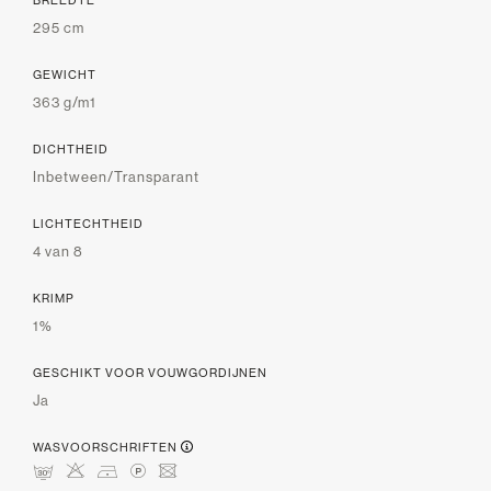
295 cm
GEWICHT
363 g/m1
DICHTHEID
Inbetween/Transparant
LICHTECHTHEID
4 van 8
KRIMP
1%
GESCHIKT VOOR VOUWGORDIJNEN
Ja
WASVOORSCHRIFTEN
mHDLU