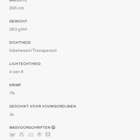
295 cm
GEWICHT
363 g/m1
DICHTHEID
Inbetween/Transparant
LICHTECHTHEID
4 van 8
KRIMP
1%
GESCHIKT VOOR VOUWGORDIJNEN
Ja
WASVOORSCHRIFTEN
mHDLU