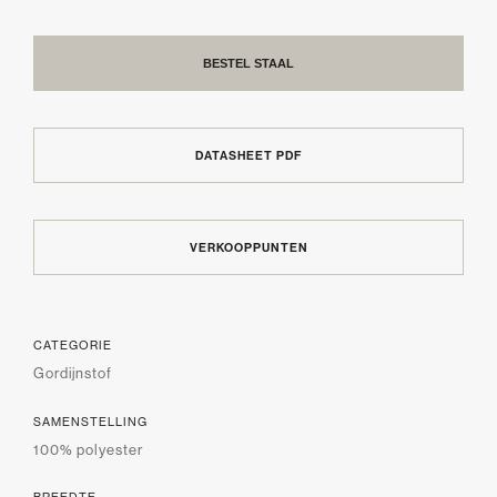
BESTEL STAAL
DATASHEET PDF
VERKOOPPUNTEN
CATEGORIE
Gordijnstof
SAMENSTELLING
100% polyester
BREEDTE