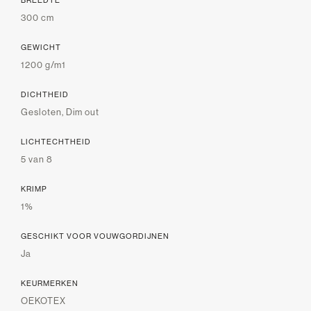
300 cm
GEWICHT
1200 g/m1
DICHTHEID
Gesloten, Dim out
LICHTECHTHEID
5 van 8
KRIMP
1%
GESCHIKT VOOR VOUWGORDIJNEN
Ja
KEURMERKEN
OEKOTEX