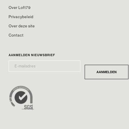
Over Loft79
Privacybeleid
Over deze site
Contact
AANMELDEN NIEUWSBRIEF
E-
*
MAILADRES
AANMELDEN