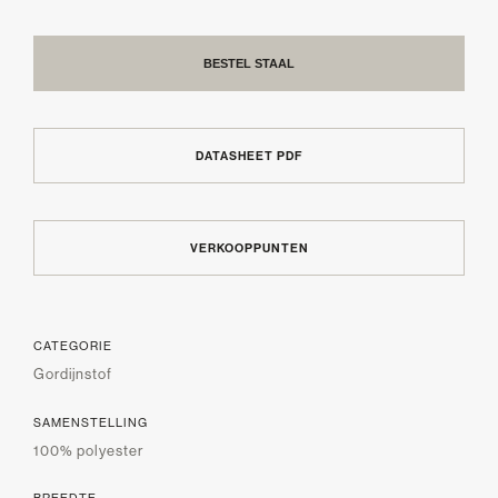
BESTEL STAAL
DATASHEET PDF
VERKOOPPUNTEN
CATEGORIE
Gordijnstof
SAMENSTELLING
100% polyester
BREEDTE