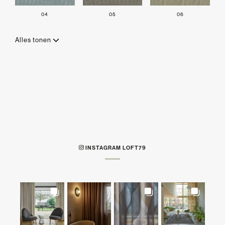
04
05
06
Alles tonen
INSTAGRAM LOFT79