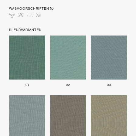
WASVOORSCHRIFTEN
mHDU
KLEURVARIANTEN
01
02
03