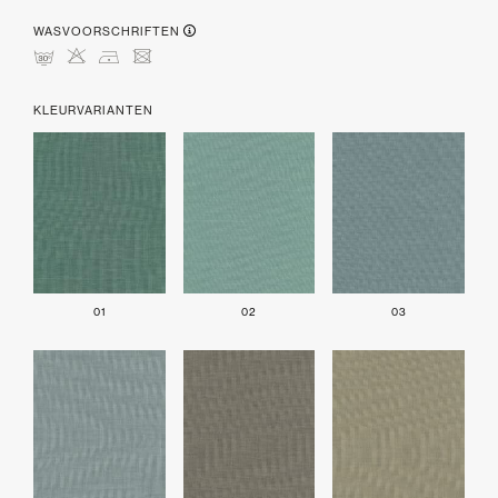
WASVOORSCHRIFTEN
mHDU
KLEURVARIANTEN
01
02
03