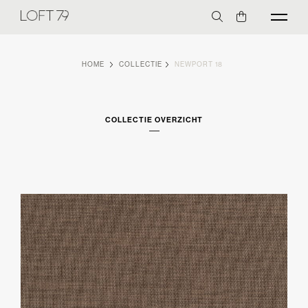
HOME
COLLECTIE
NEWPORT 18
COLLECTIE OVERZICHT