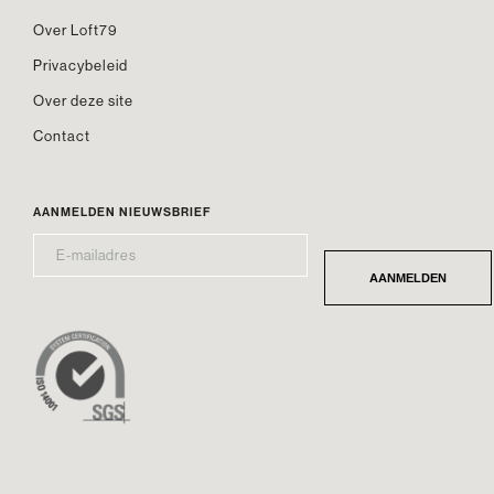
Over Loft79
Privacybeleid
Over deze site
Contact
AANMELDEN NIEUWSBRIEF
E-
*
MAILADRES
AANMELDEN