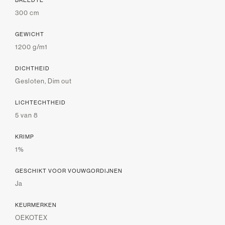
BREEDTE
300 cm
GEWICHT
1200 g/m1
DICHTHEID
Gesloten, Dim out
LICHTECHTHEID
5 van 8
KRIMP
1%
GESCHIKT VOOR VOUWGORDIJNEN
Ja
KEURMERKEN
OEKOTEX