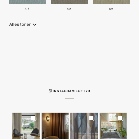
04
05
06
Alles tonen
INSTAGRAM LOFT79