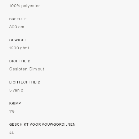
100% polyester
BREEDTE
300 cm
GEWICHT
1200 g/m1
DICHTHEID
Gesloten, Dim out
LICHTECHTHEID
5 van 8
KRIMP
1%
GESCHIKT VOOR VOUWGORDIJNEN
Ja