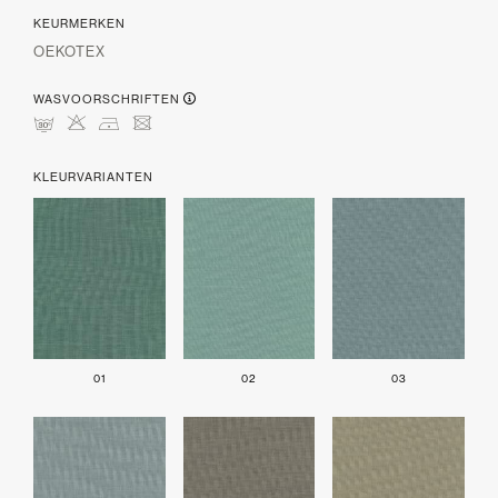
KEURMERKEN
OEKOTEX
WASVOORSCHRIFTEN
mHDU
KLEURVARIANTEN
01
02
03