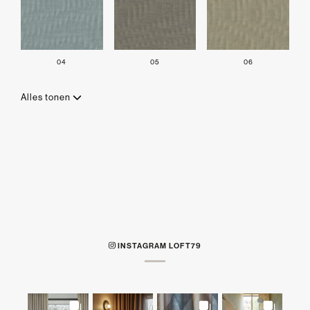
04
05
06
Alles tonen
INSTAGRAM LOFT79