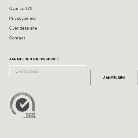
Over Loft79
Privacybeleid
Over deze site
Contact
AANMELDEN NIEUWSBRIEF
E-
*
MAILADRES
AANMELDEN