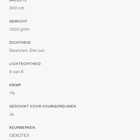
BREEDTE
300 cm
GEWICHT
1200 g/m1
DICHTHEID
Gesloten, Dim out
LICHTECHTHEID
5 van 8
KRIMP
1%
GESCHIKT VOOR VOUWGORDIJNEN
Ja
KEURMERKEN
OEKOTEX