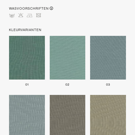
WASVOORSCHRIFTEN
mHDU
KLEURVARIANTEN
01
02
03