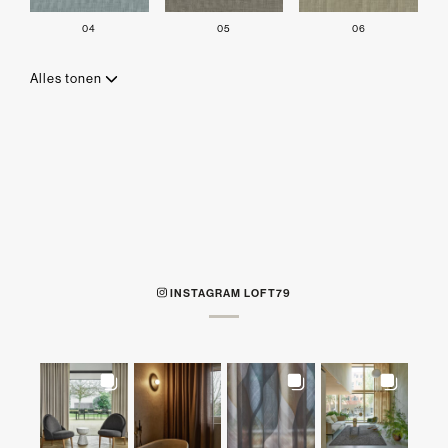
04
05
06
Alles tonen
INSTAGRAM LOFT79