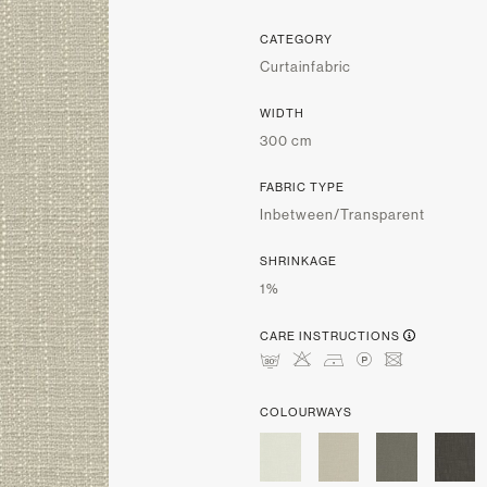
CATEGORY
Curtainfabric
WIDTH
300 cm
FABRIC TYPE
Inbetween/Transparent
SHRINKAGE
1%
CARE INSTRUCTIONS
mHDLU
COLOURWAYS