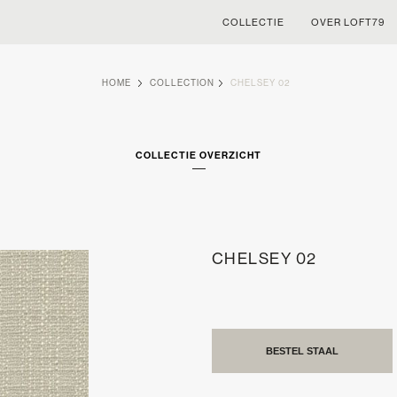
COLLECTIE
OVER LOFT79
HOME
COLLECTION
CHELSEY 02
COLLECTIE OVERZICHT
CHELSEY 02
BESTEL STAAL