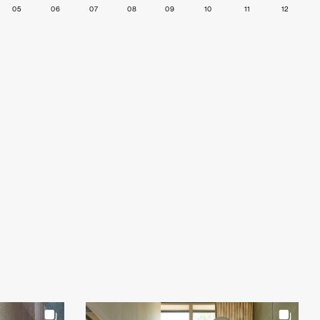
05
06
07
08
09
10
11
12