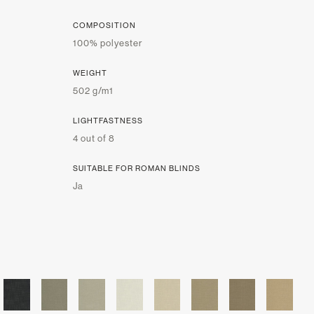
COMPOSITION
100% polyester
WEIGHT
502 g/m1
LIGHTFASTNESS
4 out of 8
SUITABLE FOR ROMAN BLINDS
Ja