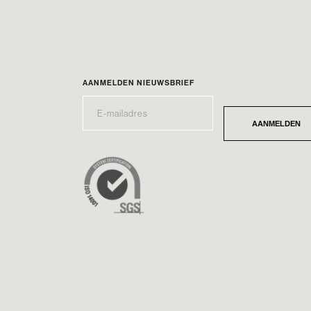
AANMELDEN NIEUWSBRIEF
E-
*
MAILADRES
AANMELDEN