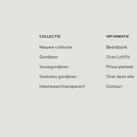
COLLECTIE
INFORMATIE
Nieuwe collectie
Beeldbank
Gordijnen
Over Loft79
Vouwgordijnen
Privacybeleid
Gesloten gordijnen
Over deze site
Inbetween/transparant
Contact