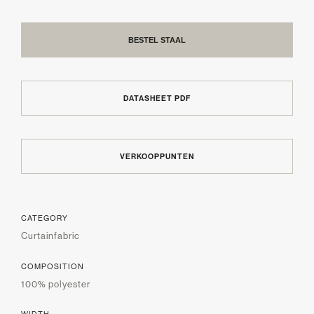
BESTEL STAAL
DATASHEET PDF
VERKOOPPUNTEN
CATEGORY
Curtainfabric
COMPOSITION
100% polyester
WIDTH