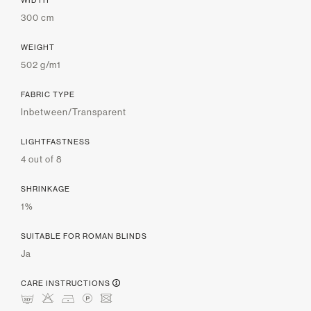
300 cm
WEIGHT
502 g/m1
FABRIC TYPE
Inbetween/Transparent
LIGHTFASTNESS
4 out of 8
SHRINKAGE
1%
SUITABLE FOR ROMAN BLINDS
Ja
CARE INSTRUCTIONS
mHDLU