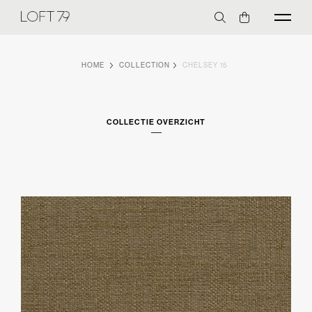
HOME
COLLECTION
CHELSEY 15
COLLECTIE OVERZICHT