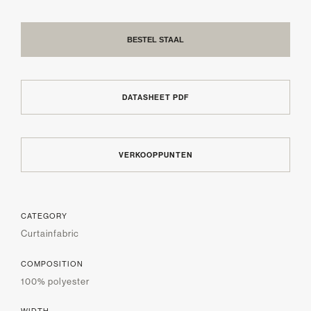
BESTEL STAAL
DATASHEET PDF
VERKOOPPUNTEN
CATEGORY
Curtainfabric
COMPOSITION
100% polyester
WIDTH