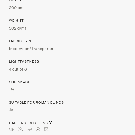
300 cm
WEIGHT
502 g/m1
FABRIC TYPE
Inbetween/Transparent
LIGHTFASTNESS
4 out of 8
SHRINKAGE
1%
SUITABLE FOR ROMAN BLINDS
Ja
CARE INSTRUCTIONS
mHDLU