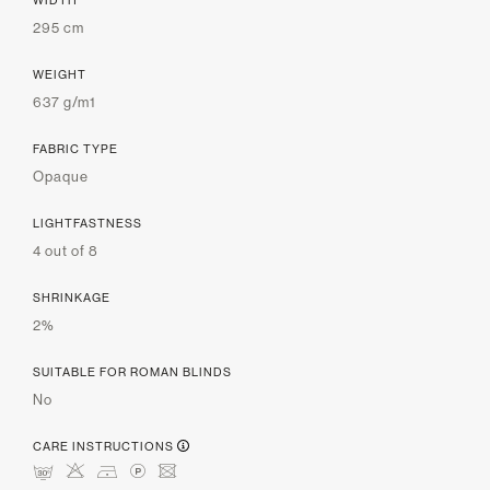
WIDTH
295 cm
WEIGHT
637 g/m1
FABRIC TYPE
Opaque
LIGHTFASTNESS
4 out of 8
SHRINKAGE
2%
SUITABLE FOR ROMAN BLINDS
No
CARE INSTRUCTIONS
mHDLU