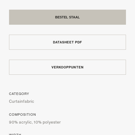
BESTEL STAAL
DATASHEET PDF
VERKOOPPUNTEN
CATEGORY
Curtainfabric
COMPOSITION
90% acrylic, 10% polyester
WIDTH