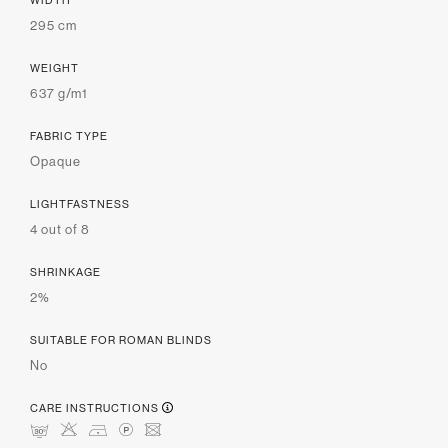
295 cm
WEIGHT
637 g/m1
FABRIC TYPE
Opaque
LIGHTFASTNESS
4 out of 8
SHRINKAGE
2%
SUITABLE FOR ROMAN BLINDS
No
CARE INSTRUCTIONS
mHDLU