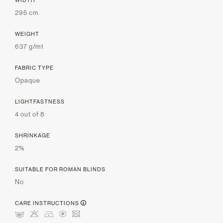
295 cm
WEIGHT
637 g/m1
FABRIC TYPE
Opaque
LIGHTFASTNESS
4 out of 8
SHRINKAGE
2%
SUITABLE FOR ROMAN BLINDS
No
CARE INSTRUCTIONS
mHDLU