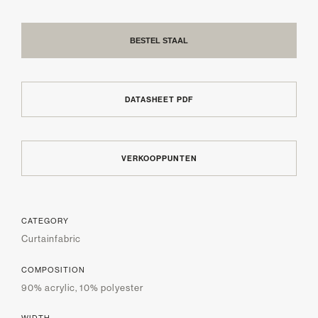
BESTEL STAAL
DATASHEET PDF
VERKOOPPUNTEN
CATEGORY
Curtainfabric
COMPOSITION
90% acrylic, 10% polyester
WIDTH