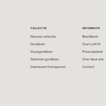
COLLECTIE
INFORMATIE
Nieuwe collectie
Beeldbank
Gordijnen
Over Loft79
Vouwgordijnen
Privacybeleid
Gesloten gordijnen
Over deze site
Inbetween/transparant
Contact