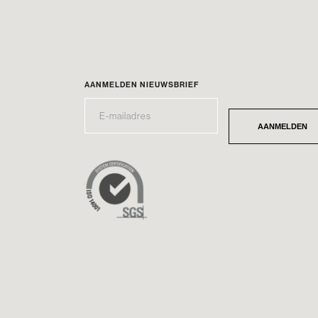
AANMELDEN NIEUWSBRIEF
E-
*
MAILADRES
AANMELDEN