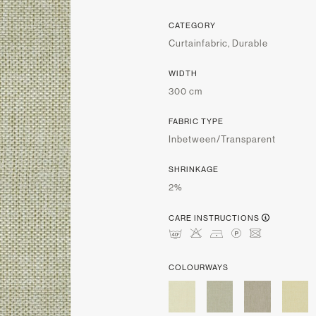
CATEGORY
Curtainfabric, Durable
WIDTH
300 cm
FABRIC TYPE
Inbetween/Transparent
SHRINKAGE
2%
CARE INSTRUCTIONS
nHDLU
COLOURWAYS