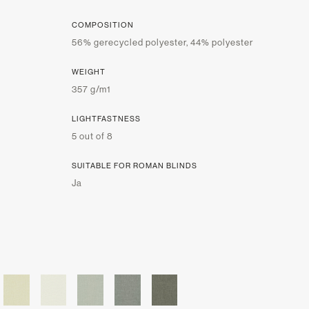
COMPOSITION
56% gerecycled polyester, 44% polyester
WEIGHT
357 g/m1
LIGHTFASTNESS
5 out of 8
SUITABLE FOR ROMAN BLINDS
Ja