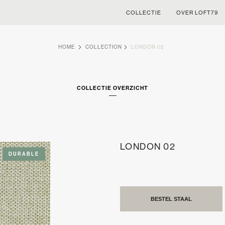
COLLECTIE
OVER LOFT79
HOME
COLLECTION
LONDON 02
COLLECTIE OVERZICHT
LONDON 02
DURABLE
BESTEL STAAL