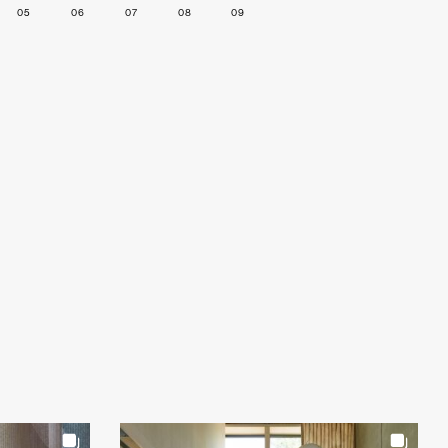
05
06
07
08
09