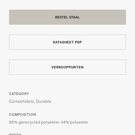
BESTEL STAAL
DATASHEET PDF
VERKOOPPUNTEN
CATEGORY
Curtainfabric, Durable
COMPOSITION
56% gerecycled polyester, 44% polyester
WIDTH