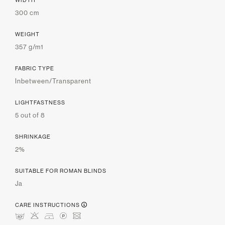
300 cm
WEIGHT
357 g/m1
FABRIC TYPE
Inbetween/Transparent
LIGHTFASTNESS
5 out of 8
SHRINKAGE
2%
SUITABLE FOR ROMAN BLINDS
Ja
CARE INSTRUCTIONS
nHDLU