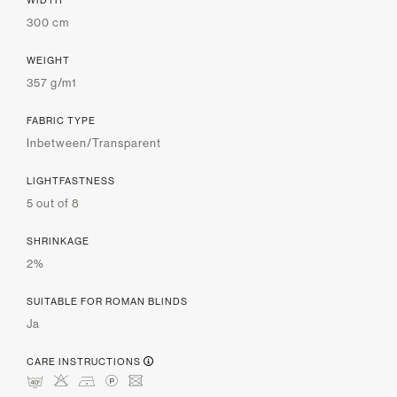
300 cm
WEIGHT
357 g/m1
FABRIC TYPE
Inbetween/Transparent
LIGHTFASTNESS
5 out of 8
SHRINKAGE
2%
SUITABLE FOR ROMAN BLINDS
Ja
CARE INSTRUCTIONS
nHDLU