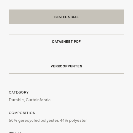
BESTEL STAAL
DATASHEET PDF
VERKOOPPUNTEN
CATEGORY
Durable, Curtainfabric
COMPOSITION
56% gerecycled polyester, 44% polyester
WIDTH