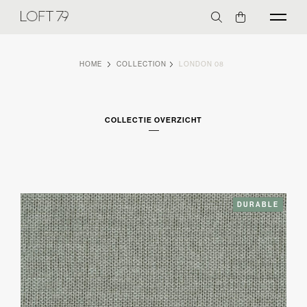
HOME
COLLECTION
LONDON 08
COLLECTIE OVERZICHT
DURABLE