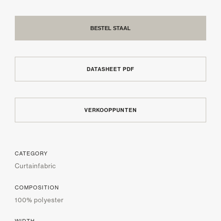
BESTEL STAAL
DATASHEET PDF
VERKOOPPUNTEN
CATEGORY
Curtainfabric
COMPOSITION
100% polyester
WIDTH