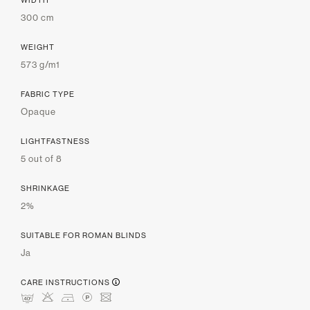
300 cm
WEIGHT
573 g/m1
FABRIC TYPE
Opaque
LIGHTFASTNESS
5 out of 8
SHRINKAGE
2%
SUITABLE FOR ROMAN BLINDS
Ja
CARE INSTRUCTIONS
nHDLU