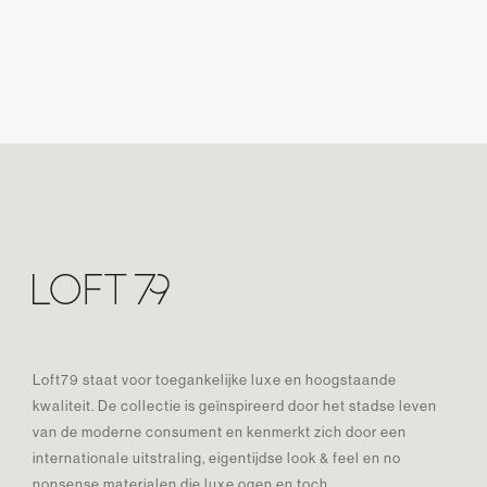
Loft79 staat voor toegankelijke luxe en hoogstaande
kwaliteit. De collectie is geïnspireerd door het stadse leven
van de moderne consument en kenmerkt zich door een
internationale uitstraling, eigentijdse look & feel en no
nonsense materialen die luxe ogen en toch