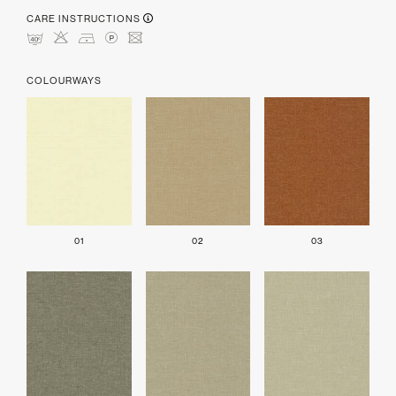
CARE INSTRUCTIONS
nHDLU
COLOURWAYS
01
02
03