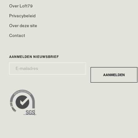
Over Loft79
Privacybeleid
Over deze site
Contact
AANMELDEN NIEUWSBRIEF
E-
*
MAILADRES
AANMELDEN