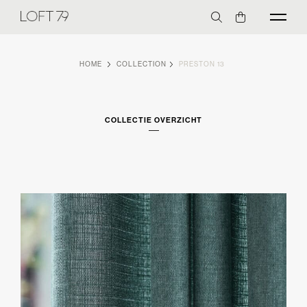
HOME
COLLECTION
PRESTON 13
COLLECTIE OVERZICHT