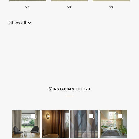
04
05
06
Show all
INSTAGRAM LOFT79