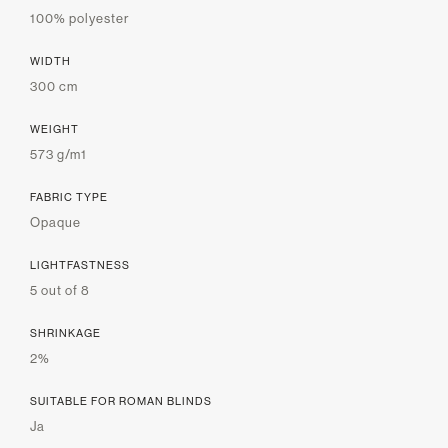
100% polyester
WIDTH
300 cm
WEIGHT
573 g/m1
FABRIC TYPE
Opaque
LIGHTFASTNESS
5 out of 8
SHRINKAGE
2%
SUITABLE FOR ROMAN BLINDS
Ja